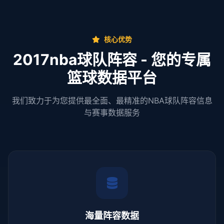
核心优势
2017nba球队阵容 - 您的专属
篮球数据平台
我们致力于为您提供最全面、最精准的NBA球队阵容信息
与赛事数据服务
海量阵容数据