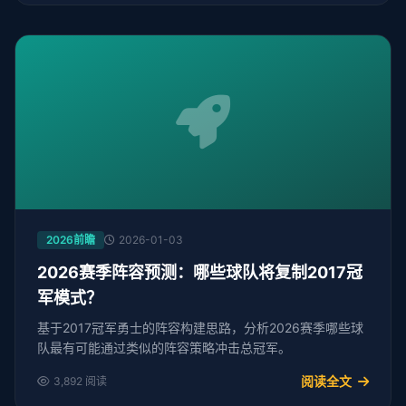
2026前瞻
2026-01-03
2026赛季阵容预测：哪些球队将复制2017冠
军模式？
基于2017冠军勇士的阵容构建思路，分析2026赛季哪些球
队最有可能通过类似的阵容策略冲击总冠军。
阅读全文
3,892 阅读