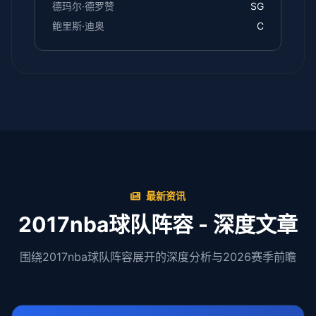
德玛尔·德罗赞
SG
鲍里斯·迪奥
C
最新资讯
2017nba球队阵容 - 深度文章
围绕2017nba球队阵容展开的深度分析与2026赛季前瞻