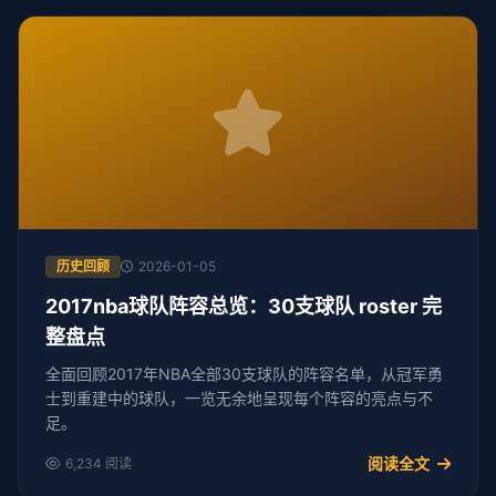
历史回顾
2026-01-05
2017nba球队阵容总览：30支球队 roster 完
整盘点
全面回顾2017年NBA全部30支球队的阵容名单，从冠军勇
士到重建中的球队，一览无余地呈现每个阵容的亮点与不
足。
阅读全文
6,234 阅读