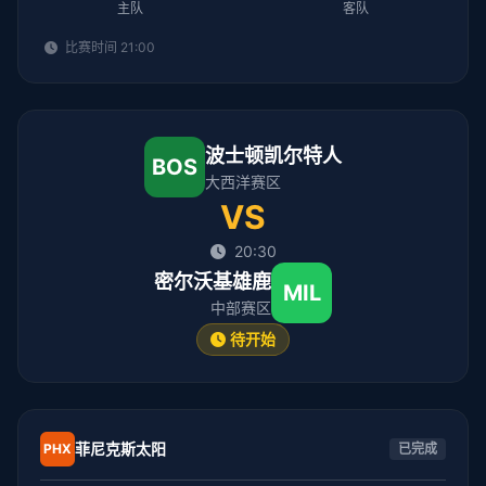
主队
客队
比赛时间 21:00
波士顿凯尔特人
BOS
大西洋赛区
VS
20:30
密尔沃基雄鹿
MIL
中部赛区
待开始
菲尼克斯太阳
PHX
已完成