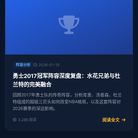
阵容分析
2026-01-15
勇士2017冠军阵容深度复盘：水花兄弟与杜
兰特的完美融合
回顾2017年勇士队的传奇阵容，分析库里、汤普森、杜兰
特组成的超级三巨头如何改变NBA格局，以及这套阵容对
2026赛季的深远影响。
阅读全文
3,286 阅读