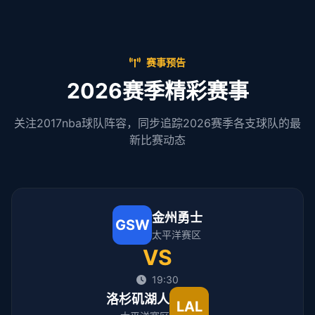
赛事预告
2026赛季精彩赛事
关注2017nba球队阵容，同步追踪2026赛季各支球队的最
新比赛动态
金州勇士
GSW
太平洋赛区
VS
19:30
洛杉矶湖人
LAL