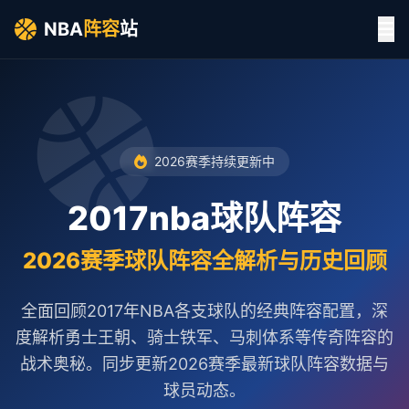
NBA
阵容
站
2026赛季持续更新中
2017nba球队阵容
2026赛季球队阵容全解析与历史回顾
全面回顾2017年NBA各支球队的经典阵容配置，深
度解析勇士王朝、骑士铁军、马刺体系等传奇阵容的
战术奥秘。同步更新2026赛季最新球队阵容数据与
球员动态。